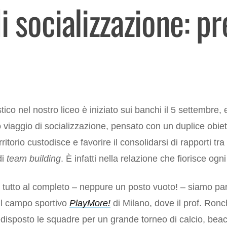
i socializzazione: 
co nel nostro liceo è iniziato sui banchi il 5 settembre, e g
mo viaggio di socializzazione, pensato con un duplice obie
rritorio custodisce e favorire il consolidarsi di rapporti tra 
di
team building
. È infatti nella relazione che fiorisce ogn
tutto al completo – neppure un posto vuoto! – siamo partit
il campo sportivo
PlayMore!
di Milano, dove il prof. Ronc
isposto le squadre per un grande torneo di calcio, beach