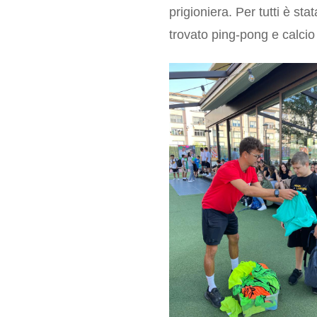
prigioniera. Per tutti è sta
trovato ping-pong e calcio