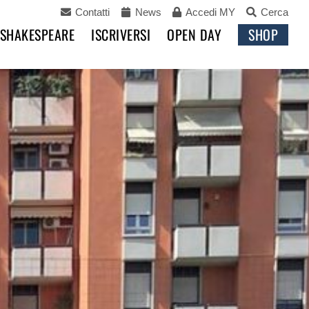
Contatti
News
Accedi MY
Cerca
 SHAKESPEARE
ISCRIVERSI
OPEN DAY
SHOP