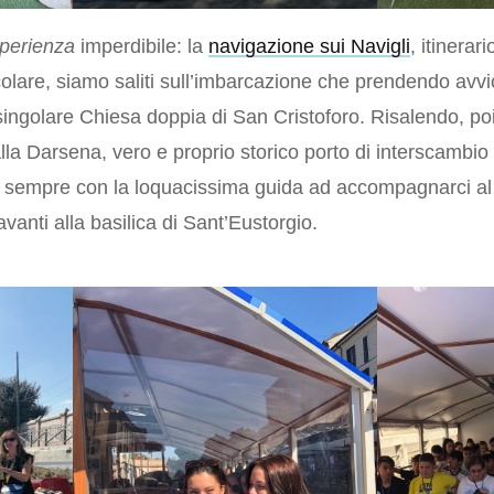
perienza
imperdibile: la
navigazione sui Navigli
, itinera
colare, siamo saliti sull’imbarcazione che prendendo avvi
ingolare Chiesa doppia di San Cristoforo. Risalendo, poi,
lla Darsena, vero e proprio storico porto di interscambio 
di, sempre con la loquacissima guida ad accompagnarci al
vanti alla basilica di Sant’Eustorgio.