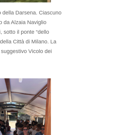
rio della Darsena. Ciascuno
o da Alzaia Naviglio
 sotto il ponte “dello
della Città di Milano. La
 suggestivo Vicolo dei