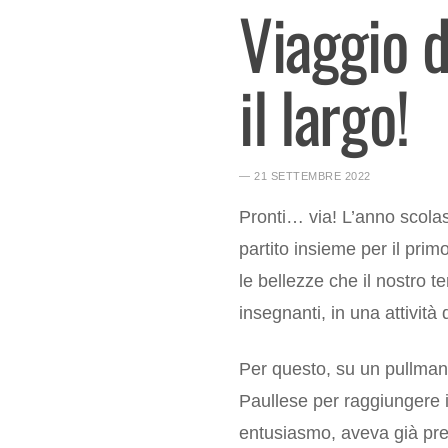
Viaggio d
il largo!
― 21 SETTEMBRE 2022
Pronti… via! L’anno scolasti
partito insieme per il pri
le bellezze che il nostro te
insegnanti, in una attività 
Per questo, su un pullman 
Paullese per raggiungere 
entusiasmo, aveva già pred