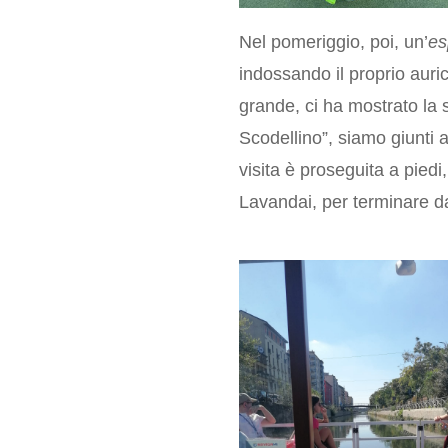
Nel pomeriggio, poi, un’
es
indossando il proprio auri
grande, ci ha mostrato la s
Scodellino”, siamo giunti a
visita è proseguita a pie
Lavandai, per terminare da