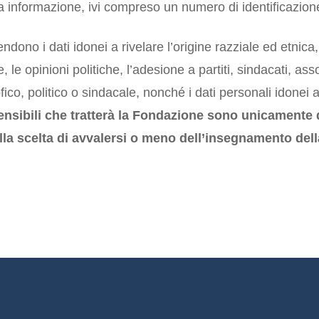
tra informazione, ivi compreso un numero di identificazio
ntendono i dati idonei a rivelare l’origine razziale ed etnica
e, le opinioni politiche, l’adesione a partiti, sindacati, a
ofico, politico o sindacale, nonché i dati personali idonei a
sensibili che tratterà la Fondazione sono unicamente da
lla scelta di avvalersi o meno dell’insegnamento della