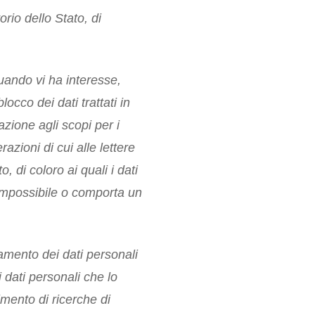
rio dello Stato, di
quando vi ha interesse,
occo dei dati trattati in
azione agli scopi per i
razioni di cui alle lettere
 di coloro ai quali i dati
a impossibile o comporta un
attamento dei dati personali
 dati personali che lo
pimento di ricerche di