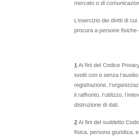
mercato o di comunicazio
L’esercizio dei diritti di 
procura a persone fisiche 
1
Ai fini del Codice Priva
svolti con o senza l’ausili
registrazione, l’organizzaz
il raffronto, l’utilizzo, l’
distruzione di dati.
2
Ai fini del suddetto Codi
fisica, persona giuridica, 