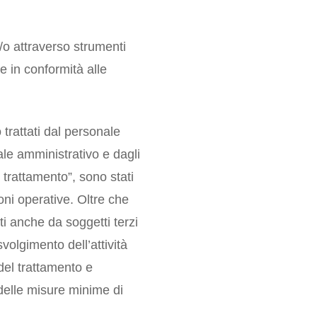
/o attraverso strumenti
e in conformità alle
rattati dal personale
ale amministrativo e dagli
 trattamento”, sono stati
oni operative. Oltre che
ti anche da soggetti terzi
svolgimento dell’attività
 del trattamento e
 delle misure minime di