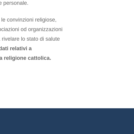
ne personale.
, le convinzioni religiose,
ssociazioni od organizzazioni
 rivelare lo stato di salute
ti relativi a
 religione cattolica.