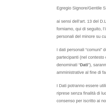
Egregio Signore/Gentile S
ai sensi dell’art. 13 del 
forniamo, qui di seguito, l’
personali del minore su 
I dati personali “comuni” de
partecipanti (nel contesto
denominati “
Dati
”), sarann
amministrative al fine di
I Dati potranno essere util
riprese senza finalità di lu
consenso per iscritto ai no