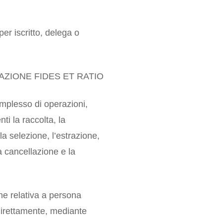
per iscritto, delega o
ZIONE FIDES ET RATIO
mplesso di operazioni,
ti la raccolta, la
la selezione, l’estrazione,
la cancellazione e la
ne relativa a persona
indirettamente, mediante