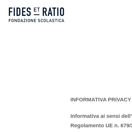
Skip
to
content
INFORMATIVA PRIVACY
Informativa ai sensi dell
Regolamento UE n. 679/