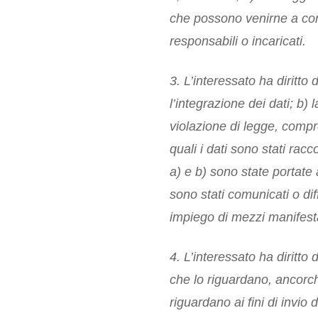
che possono venirne a cono
responsabili o incaricati.
3. L’interessato ha diritto
l’integrazione dei dati; b) 
violazione di legge, compre
quali i dati sono stati racc
a) e b) sono state portate 
sono stati comunicati o dif
impiego di mezzi manifesta
4. L’interessato ha diritto 
che lo riguardano, ancorché
riguardano ai fini di invio 