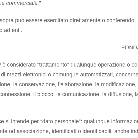
ne commerciale.
”
cui sopra può essere esercitato direttamente o conferendo, 
o ad enti.
FONDA
cy è considerato “trattamento” qualunque operazione o co
o di mezzi elettronici o comunque automatizzati, concernen
ione, la conservazione, l’elaborazione, la modificazione, 
interconnessione, il blocco, la comunicazione, la diffusione, 
ce si intende per “dato personale”: qualunque informazio
ente od associazione, identificati o identificabili, anche 