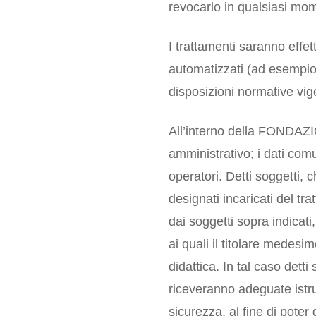
revocarlo in qualsiasi mom
I trattamenti saranno effe
automatizzati (ad esempio,
disposizioni normative vige
All’interno della FONDAZI
amministrativo; i dati comu
operatori. Detti soggetti, 
designati incaricati del tr
dai soggetti sopra indicati
ai quali il titolare medesim
didattica. In tal caso dett
riceveranno adeguate istru
sicurezza, al fine di poter 