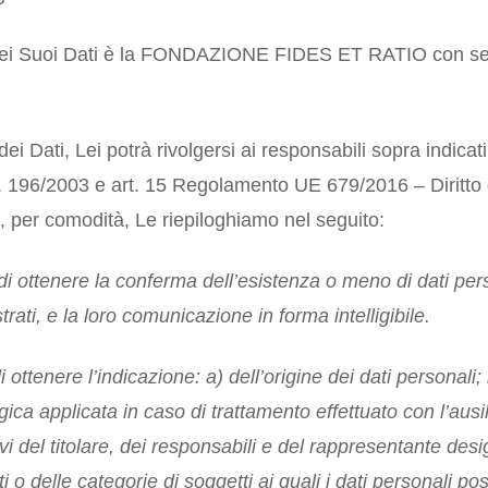
ti dei Suoi Dati è la FONDAZIONE FIDES ET RATIO con s
dei Dati, Lei potrà rivolgersi ai responsabili sopra indicati 
gs. 196/2003 e art. 15 Regolamento UE 679/2016 – Diritto 
che, per comodità, Le riepiloghiamo nel seguito:
o di ottenere la conferma dell’esistenza o meno di dati per
ati, e la loro comunicazione in forma intelligibile.
di ottenere l’indicazione: a) dell’origine dei dati personali;
gica applicata in caso di trattamento effettuato con l’ausil
ivi del titolare, dei responsabili e del rappresentante desi
i o delle categorie di soggetti ai quali i dati personali 