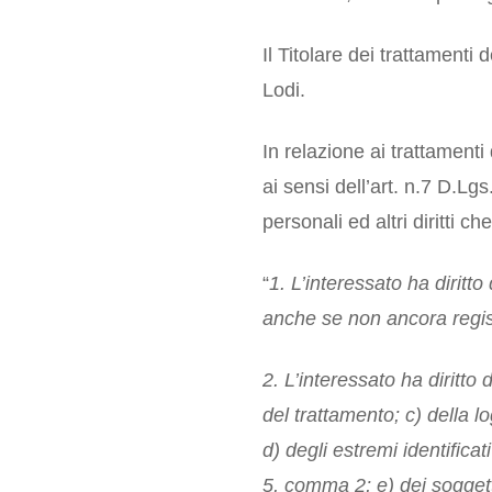
Il Titolare dei trattamen
Lodi.
In relazione ai trattamenti 
ai sensi dell’art. n.7 D.L
personali ed altri diritti 
“
1. L’interessato ha diritt
anche se non ancora registr
2. L’interessato ha diritto 
del trattamento; c) della lo
d) degli estremi identificat
5, comma 2; e) dei soggett