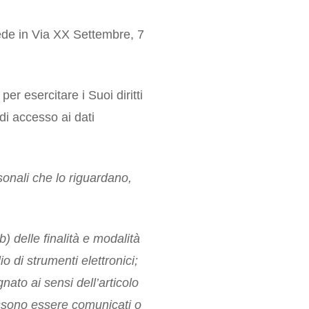
ede in Via XX Settembre, 7
per esercitare i Suoi diritti
di accesso ai dati
sonali che lo riguardano,
 b) delle finalità e modalità
io di strumenti elettronici;
gnato ai sensi dell’articolo
possono essere comunicati o