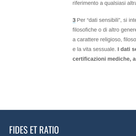
riferimento a qualsiasi al
3
Per “dati sensibili”, si i
filosofiche o di altro gener
a carattere religioso, filos
e la vita sessuale.
I dati 
certificazioni mediche, a
FIDES ET RATIO