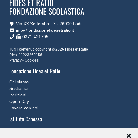
FIDES ET RATIO
FONDAZIONE SCOLASTICA
Via XX Settembre, 7 ‐ 26900 Lodi
info@fondazionefidesetratio.it
0371 421795
Tutti i contenuti copyright © 2026 Fides et Ratio
P.Iva: 11223260156
Privacy
-
Cookies
Fondazione Fides et Ratio
Chi siamo
Sostienici
Iscrizioni
Open Day
Lavora con noi
Istituto Canossa
Via XX Settembre, 7 ‐ 26900 Lodi
canossa@fondazionefidesetratio.it