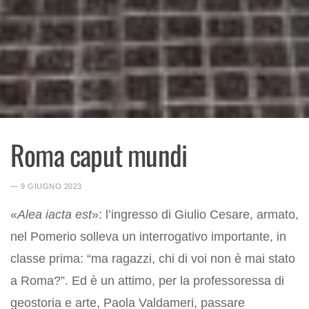
Roma caput mundi
― 9 GIUGNO 2023
«
Alea iacta est
»: l’ingresso di Giulio Cesare, armato,
nel Pomerio solleva un interrogativo importante, in
classe prima: “ma ragazzi, chi di voi non è mai stato
a Roma?”. Ed è un attimo, per la professoressa di
geostoria e arte, Paola Valdameri, passare