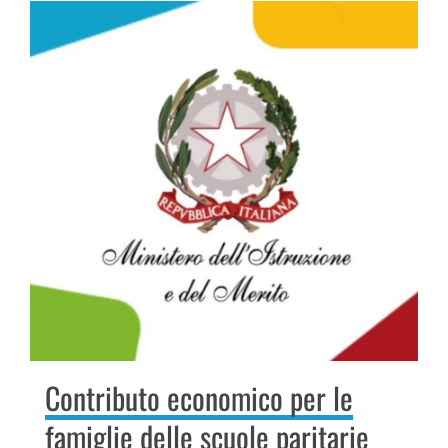
Contributo economico per le
famiglie delle scuole paritarie