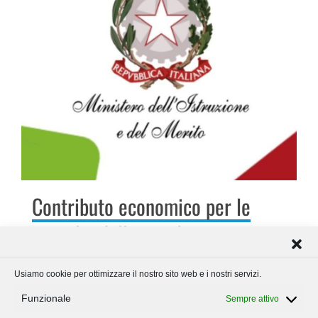
Contributo economico per le
famiglie delle scuole paritarie
(A.S. 2025/2026)
Usiamo cookie per ottimizzare il nostro sito web e i nostri servizi.
― 4 AGOSTO 2026
Funzionale
Sempre attivo
Il Ministero dell’Istruzione e del Merito ha