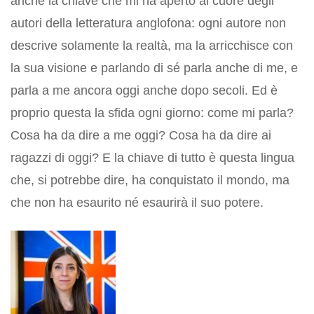
anche la chiave che mi ha aperto al cuore degli
autori della letteratura anglofona: ogni autore non
descrive solamente la realtà, ma la arricchisce con
la sua visione e parlando di sé parla anche di me, e
parla a me ancora oggi anche dopo secoli. Ed è
proprio questa la sfida ogni giorno: come mi parla?
Cosa ha da dire a me oggi? Cosa ha da dire ai
ragazzi di oggi? E la chiave di tutto è questa lingua
che, si potrebbe dire, ha conquistato il mondo, ma
che non ha esaurito né esaurirà il suo potere.