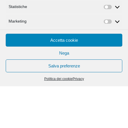
pubblicato l’Avviso n.
LEGGI TUTTO
Statistiche
Statisti
Marketing
Marketi
Accetta cookie
Nega
Salva preferenze
Politica dei cookie
Privacy