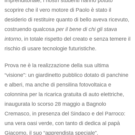
imprenditoriale, i nostri studenti hanno potuto
scoprire che il vero motore di Paolo è stato il
desiderio di restituire quanto di bello aveva ricevuto,
costruendo qualcosa
per il bene di chi gli stava
intorno
, in totale rispetto del creato e senza temere il
rischio di usare tecnologie futuristiche.
Prova ne è la realizzazione della sua ultima
“visione”: un giardinetto pubblico dotato di panchine
e alberi, ma anche di pensilina fotovoltaica e
colonnina per la ricarica gratuita di auto elettriche,
inaugurata lo scorso 28 maggio a Bagnolo
Cremasco, in presenza del Sindaco e del Parroco:
una vera oasi verde, con tanto di dedica al papà
Giacomo, il suo “apprendista speciale”.