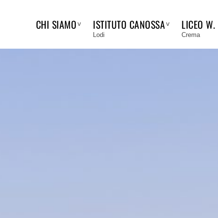
CHI SIAMO
ISTITUTO CANOSSA
LICEO W.
Lodi
Crema