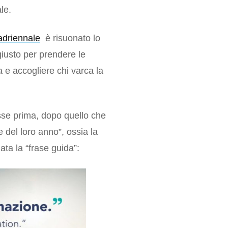
le.
uadriennale
è risuonato lo
giusto per prendere le
 e accogliere chi varca la
lasse prima, dopo quello che
del loro anno”, ossia la
ata la “frase guida”: