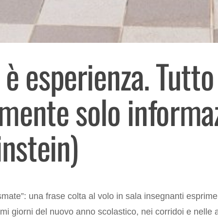
è esperienza. Tutto 
mente solo informa
Einstein)
mate”: una frase colta al volo in sala insegnanti esprime 
rimi giorni del nuovo anno scolastico, nei corridoi e nelle