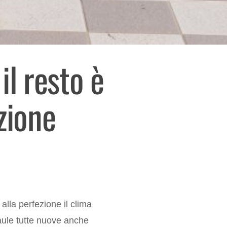
il resto è
zione
alla perfezione il clima
 aule tutte nuove anche