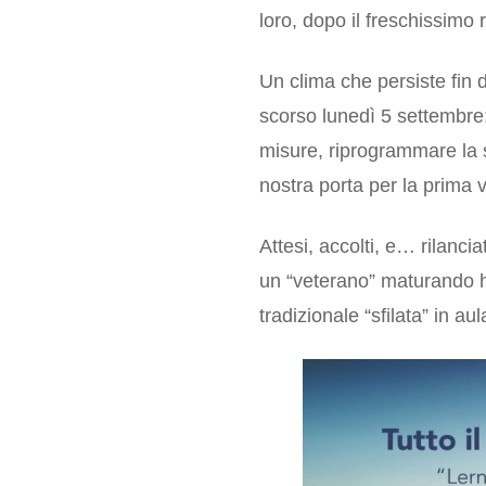
loro, dopo il freschissimo
Un clima che persiste fin 
scorso lunedì 5 settembre: 
misure, riprogrammare la s
nostra porta per la prima v
Attesi, accolti, e… rilanci
un “veterano” maturando h
tradizionale “sfilata” in au