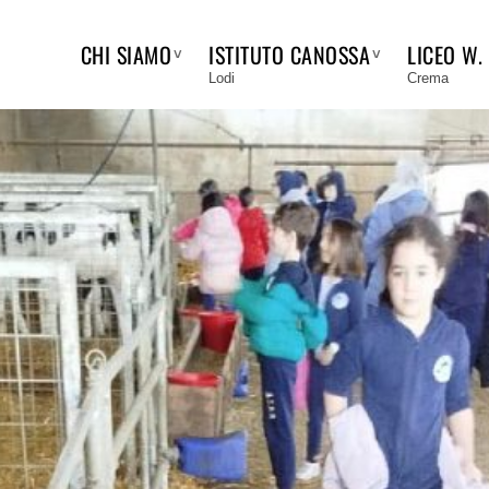
CHI SIAMO
ISTITUTO CANOSSA
LICEO W.
Lodi
Crema