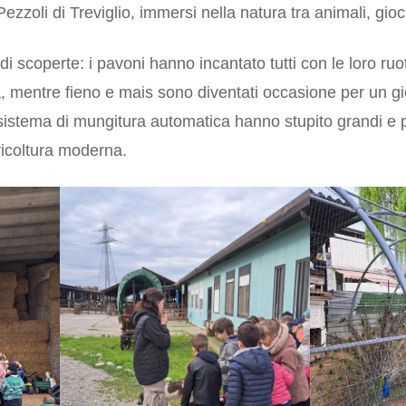
zzoli di Treviglio, immersi nella natura tra animali, gioch
i scoperte: i pavoni hanno incantato tutti con le loro ruote 
, mentre fieno e mais sono diventati occasione per un 
 sistema di mungitura automatica hanno stupito grandi e 
ricoltura moderna.