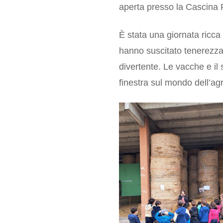
aperta presso la Cascina Pe
È stata una giornata ricca d
hanno suscitato tenerezza
divertente. Le vacche e il
finestra sul mondo dell’ag