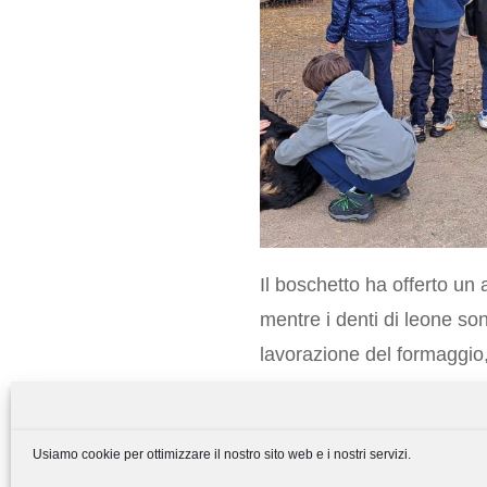
Il boschetto ha offerto un 
mentre i denti di leone sono
lavorazione del formaggio, 
E, a sorpresa, il giro sul c
Un’esperienza educativa c
Usiamo cookie per ottimizzare il nostro sito web e i nostri servizi.
anche i legami tra compagn