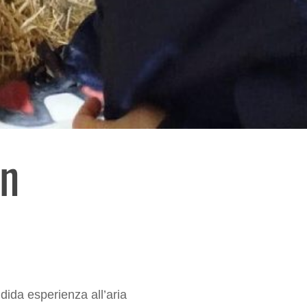
in
ida esperienza all’aria