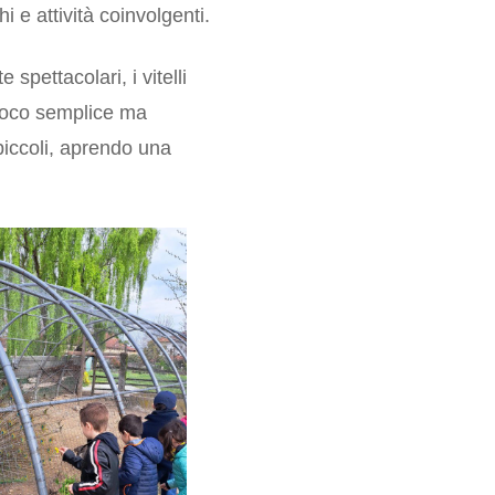
i e attività coinvolgenti.
spettacolari, i vitelli
gioco semplice ma
piccoli, aprendo una