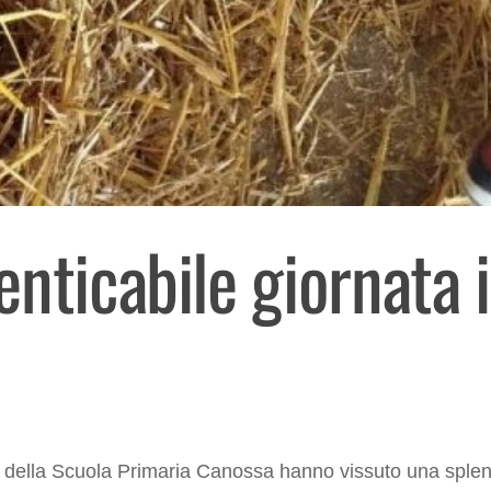
nticabile giornata 
 della Scuola Primaria Canossa hanno vissuto una splend