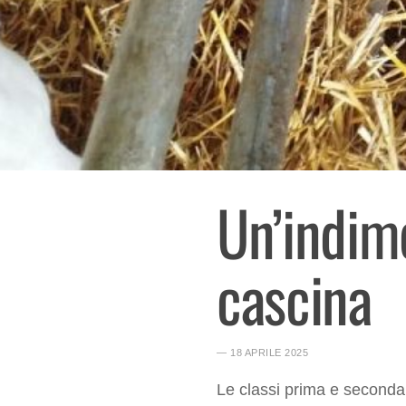
Un’indime
cascina
― 18 APRILE 2025
Le classi prima e seconda