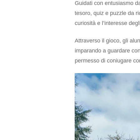
Guidati con entusiasmo da E
tesoro, quiz e puzzle da r
curiosità e l’interesse degl
Attraverso il gioco, gli alu
imparando a guardare con o
permesso di coniugare cono