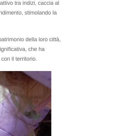
tivo tra indizi, caccia al
endimento, stimolando la
patrimonio della loro città,
gnificativa, che ha
n il territorio.