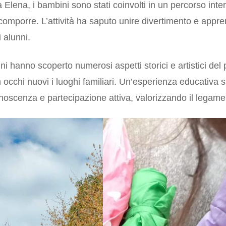
lena, i bambini sono stati coinvolti in un percorso interat
icomporre. L’attività ha saputo unire divertimento e appr
i alunni.
nni hanno scoperto numerosi aspetti storici e artistici del 
cchi nuovi i luoghi familiari. Un’esperienza educativa si
scenza e partecipazione attiva, valorizzando il legame co