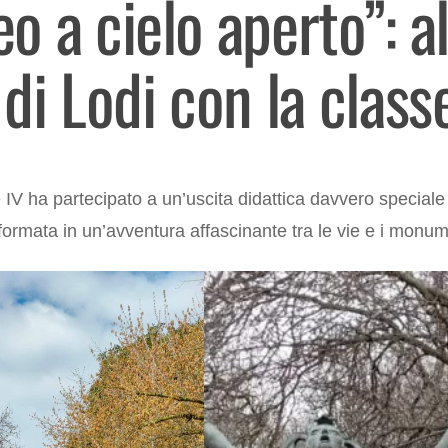
 a cielo aperto”: al
di Lodi con la class
IV ha partecipato a un’uscita didattica davvero speciale 
sformata in un’avventura affascinante tra le vie e i monum