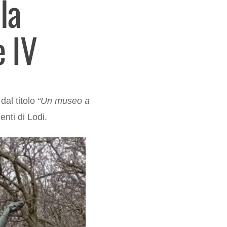
la
e IV
dal titolo
“Un museo a
enti di Lodi.