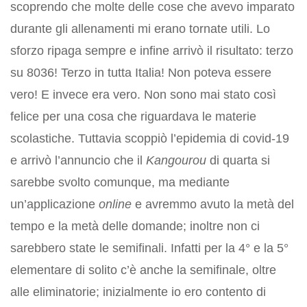
scoprendo che molte delle cose che avevo imparato
durante gli allenamenti mi erano tornate utili. Lo
sforzo ripaga sempre e infine arrivò il risultato: terzo
su 8036! Terzo in tutta Italia! Non poteva essere
vero! E invece era vero. Non sono mai stato così
felice per una cosa che riguardava le materie
scolastiche. Tuttavia scoppiò l’epidemia di covid-19
e arrivò l’annuncio che il
Kangourou
di quarta si
sarebbe svolto comunque, ma mediante
un’applicazione
online
e avremmo avuto la metà del
tempo e la metà delle domande; inoltre non ci
sarebbero state le semifinali. Infatti per la 4° e la 5°
elementare di solito c’è anche la semifinale, oltre
alle eliminatorie; inizialmente io ero contento di