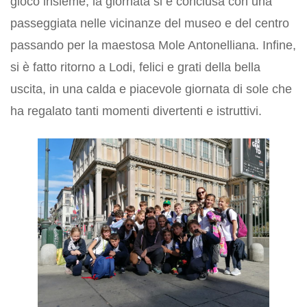
gioco insieme, la giornata si è conclusa con una
passeggiata nelle vicinanze del museo e del centro
passando per la maestosa Mole Antonelliana. Infine,
si è fatto ritorno a Lodi, felici e grati della bella
uscita, in una calda e piacevole giornata di sole che
ha regalato tanti momenti divertenti e istruttivi.