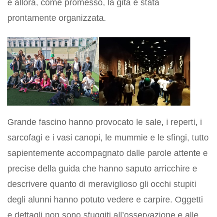
e allora, come promesso, la gita è stata
prontamente organizzata.
Grande fascino hanno provocato le sale, i reperti, i
sarcofagi e i vasi canopi, le mummie e le sfingi, tutto
sapientemente accompagnato dalle parole attente e
precise della guida che hanno saputo arricchire e
descrivere quanto di meraviglioso gli occhi stupiti
degli alunni hanno potuto vedere e carpire. Oggetti
e dettagli non sono sfuggiti all’osservazione e alle