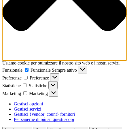
Usiamo cookie per ottimizzare il nostro sito web e i nostri servizi.
Funzionale
Funzionale
Sempre attivo
Preferenze
Preferenze
Statistiche
Statistiche
Marketing
Marketing
Gestisci opzioni
Gestisci servizi
Gestisci {vendor_count} fornitori
Per saperne di più su questi scopi