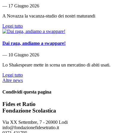
― 17 Giugno 2026
A Novazza la vacanza-studio dei nostri maturandi
Leggi tutto
Dai raga, andiamo a swappare!
― 10 Giugno 2026
Lo Shakespeare mette in scena un mercatino di abiti usati.
Leggi tutto
Altre news
Condividi questa pagina
Fides et Ratio
Fondazione Scolastica
Via XX Settembre, 7 ‐ 26900 Lodi
info@fondazionefidesetratio.it
0371 421795