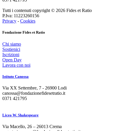
Tutti i contenuti copyright © 2026 Fides et Ratio
P.Iva: 11223260156
Privacy
-
Cookies
Fondazione Fides et Ratio
Chi siamo
Sostienici
Iscrizioni
Open Day
Lavora con noi
Istituto Canossa
Via XX Settembre, 7 ‐ 26900 Lodi
canossa@fondazionefidesetratio.it
0371 421795
Liceo W. Shakespeare
Via Macello, 26 – 26013 Crema