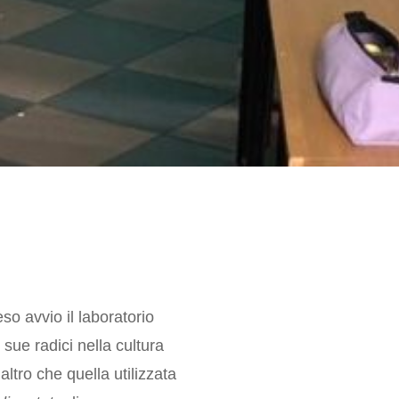
o avvio il laboratorio
sue radici nella cultura
ltro che quella utilizzata