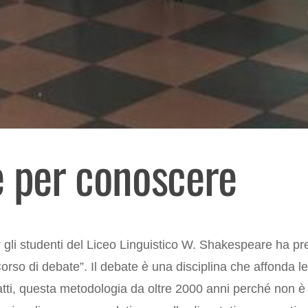
e per conoscere
li studenti del Liceo Linguistico W. Shakespeare ha pres
rso di debate”. Il debate è una disciplina che affonda le 
tti, questa metodologia da oltre 2000 anni perché non è a