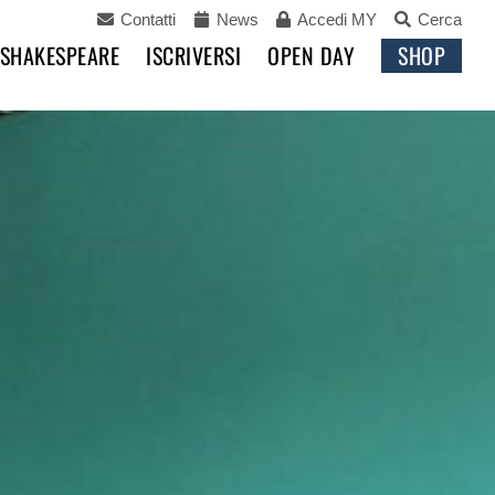
Contatti
News
Accedi MY
Cerca
 SHAKESPEARE
ISCRIVERSI
OPEN DAY
SHOP