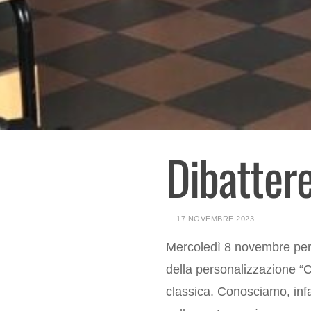
Dibatter
― 17 NOVEMBRE 2023
Mercoledì 8 novembre per g
della personalizzazione “Co
classica. Conosciamo, infa