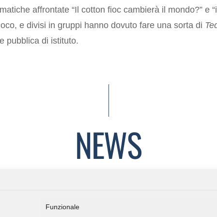
atiche affrontate “Il cotton fioc cambierà il mondo?” e “i
ioco, e divisi in gruppi hanno dovuto fare una sorta di
Ted
 pubblica di istituto.
NEWS
Funzionale