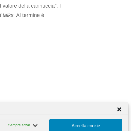
l valore della cannuccia”. I
 talks.
Al termine è
Sempre attivo
Accetta cookie