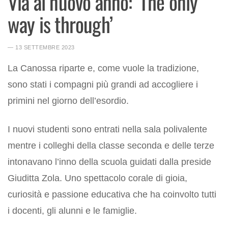
Via al nuovo anno: ‘The only
way is through’
― 13 SETTEMBRE 2023
La Canossa riparte e, come vuole la tradizione,
sono stati i compagni più grandi ad accogliere i
primini nel giorno dell’esordio.
I nuovi studenti sono entrati nella sala polivalente
mentre i colleghi della classe seconda e delle terze
intonavano l’inno della scuola guidati dalla preside
Giuditta Zola. Uno spettacolo corale di gioia,
curiosità e passione educativa che ha coinvolto tutti
i docenti, gli alunni e le famiglie.