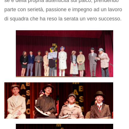
sé e della propria autenticità sul palco, prendendo
parte con serietà, passione e impegno ad un lavoro
di squadra che ha reso la serata un vero successo.