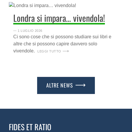
Londra si impara… vivendola!
― 1 LUGLIO 2026
Ci sono cose che si possono studiare sui libri e
altre che si possono capire davvero solo
vivendole.
LEGGI TUTTO
ALTRE NEWS
FIDES ET RATIO