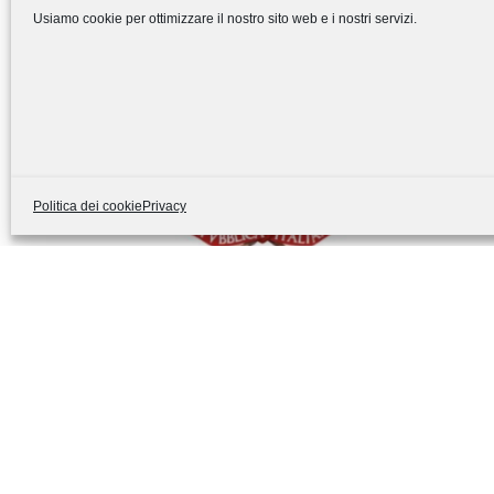
Usiamo cookie per ottimizzare il nostro sito web e i nostri servizi.
Politica dei cookie
Privacy
Contributo economico per le
famiglie delle scuole paritarie