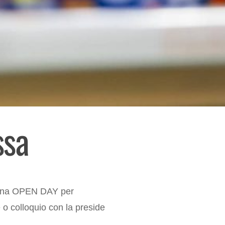
ssa
pagina OPEN DAY per
e o colloquio con la preside