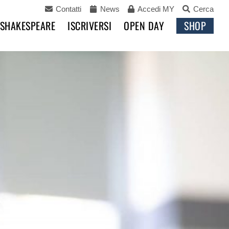
Contatti
News
Accedi MY
Cerca
 SHAKESPEARE
ISCRIVERSI
OPEN DAY
SHOP