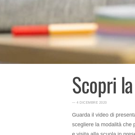
Scopri l
― 4 DICEMBRE 2020
Guarda il video di presen
scegliere la modalità che p
e visita alla scuola in pre