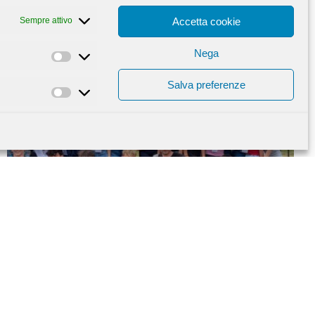
Sempre attivo
Accetta cookie
Nega
Statistiche
Salva preferenze
Marketing
Londra si impara… vivendola!
― 1 LUGLIO 2026