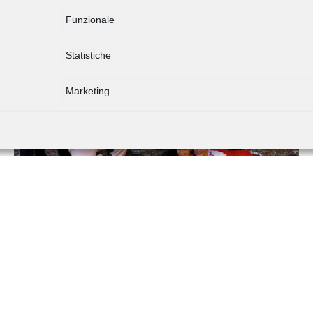
Funzionale
Statistiche
Marketing
Canossa News 2026
― 2 LUGLIO 2026