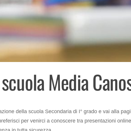
a scuola Media Cano
tazione della scuola Secondaria di I° grado e vai alla 
referisci per venirci a conoscere tra presentazioni onlin
senza in tutta sicurezza.