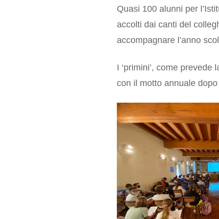
Quasi 100 alunni per l’Isti
accolti dai canti del colleg
accompagnare l’anno scola
I ‘primini’, come prevede 
con il motto annuale dopo 