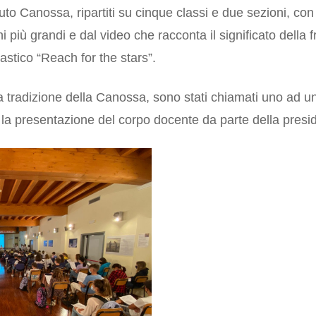
tuto Canossa, ripartiti su cinque classi e due sezioni, con 
hi più grandi e dal video che racconta il significato della 
stico “Reach for the stars”.
la tradizione della Canossa, sono stati chiamati uno ad un
la presentazione del corpo docente da parte della presid