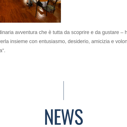
dinaria avventura che è tutta da scoprire e da gustare – h
verla insieme con entusiasmo, desiderio, amicizia e volon
a”.
NEWS