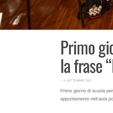
Primo gio
la frase 
― 9 SETTEMBRE 2021
Primo giorno di scuola per
appuntamento nell’aula po