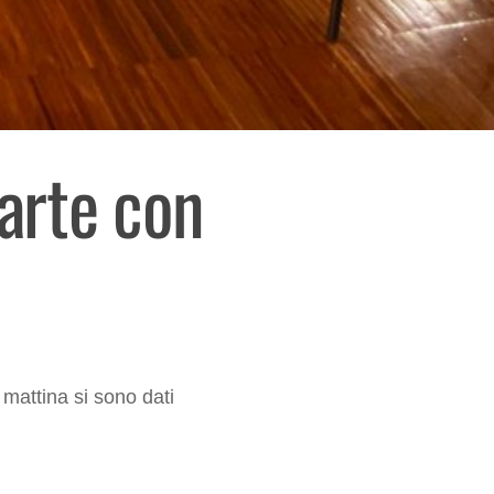
parte con
 mattina si sono dati