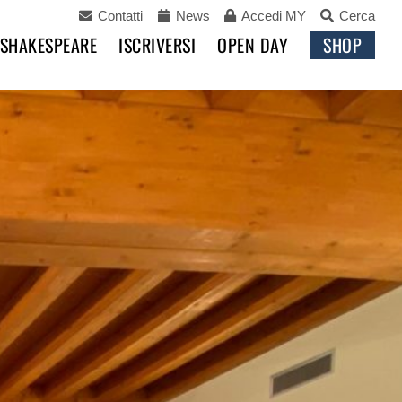
Contatti
News
Accedi MY
Cerca
 SHAKESPEARE
ISCRIVERSI
OPEN DAY
SHOP