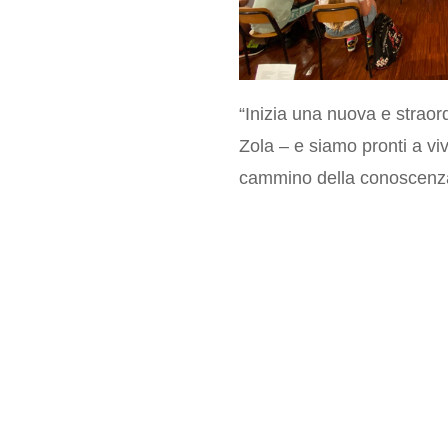
“Inizia una nuova e straor
Zola – e siamo pronti a vi
cammino della conoscenz