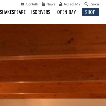
Contatti
News
Accedi MY
Cerca
 SHAKESPEARE
ISCRIVERSI
OPEN DAY
SHOP