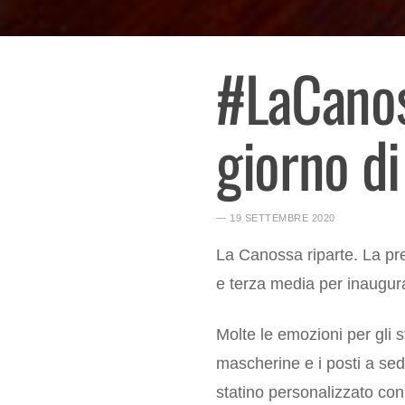
#LaCanos
giorno di
― 19 SETTEMBRE 2020
La Canossa riparte. La pre
e terza media per inaugura
Molte le emozioni per gli s
mascherine e i posti a sed
statino personalizzato con