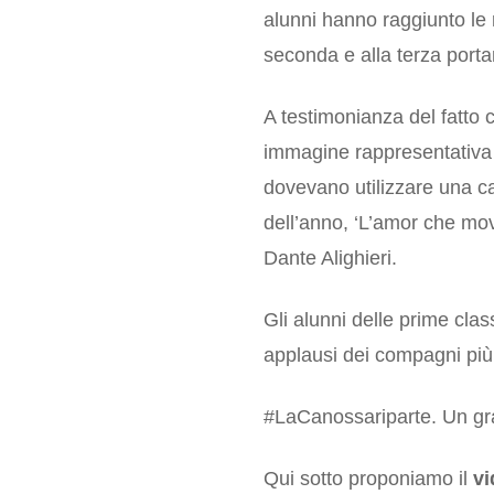
alunni hanno raggiunto le r
seconda e alla terza portan
A testimonianza del fatto 
immagine rappresentativa 
dovevano utilizzare una ca
dell’anno, ‘L’amor che mo
Dante Alighieri.
Gli alunni delle prime clas
applausi dei compagni più
#LaCanossariparte. Un gran
Qui sotto proponiamo il
vi