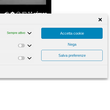
Sempre attivo
Accetta cookie
Nega
Statistiche
Salva preferenze
Marketing