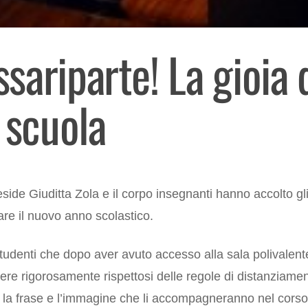
sariparte! La gioia 
 scuola
side Giuditta Zola e il corpo insegnanti hanno accolto gl
re il nuovo anno scolastico.
tudenti che dopo aver avuto accesso alla sala polivalente, 
ere rigorosamente rispettosi delle regole di distanziamen
 la frase e l’immagine che li accompagneranno nel corso 