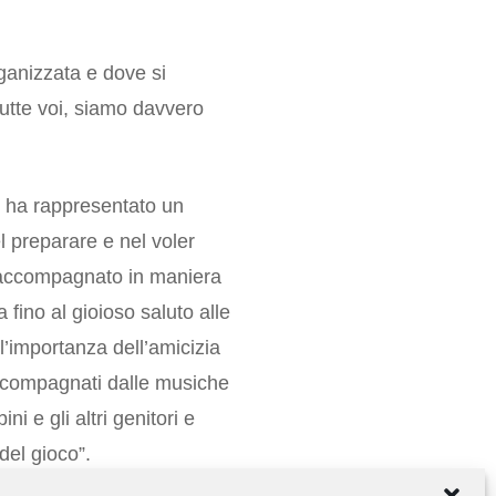
ganizzata e dove si
 tutte voi, siamo davvero
o ha rappresentato un
 preparare e nel voler
o accompagnato in maniera
 fino al gioioso saluto alle
 l’importanza dell’amicizia
accompagnati dalle musiche
i e gli altri genitori e
del gioco”.