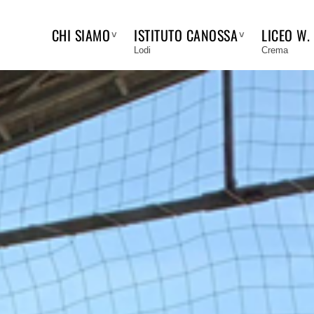
CHI SIAMO
ISTITUTO CANOSSA
LICEO W.
Lodi
Crema