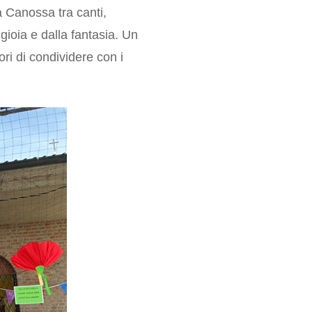
a Canossa tra canti,
gioia e dalla fantasia. Un
ri di condividere con i