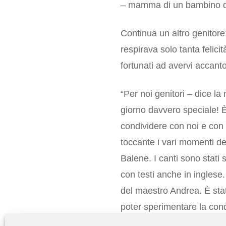
– mamma di un bambino di
Continua un altro genitore
respirava solo tanta felici
fortunati ad avervi accanto 
“Per noi genitori – dice l
giorno davvero speciale! 
condividere con noi e con
toccante i vari momenti del
Balene. I canti sono stati 
con testi anche in inglese
del maestro Andrea. È stata
poter sperimentare la cond