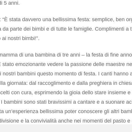
 5 anni.
: “È stata davvero una bellissima festa: semplice, ben or
tà da parte dei bimbi e di tutte le famiglie. Complimenti a
ai nostri bimbi!”.
a mamma di una bambina di tre anni – la festa di fine ann
È stato emozionante vedere la passione delle maestre nel
 i nostri bambini questo momento di festa. I canti hann
la giornata: dal raccoglimento e dalla preghiera in chiesa
scelti con cura, esprimendo la gioia dello stare insieme e
. I bambini sono stati bravissimi a cantare e a suonare 
 un’esperienza bellissima poter conoscere gli altri bambin
ivisione e la convivialità anche nei momenti del pasto e 