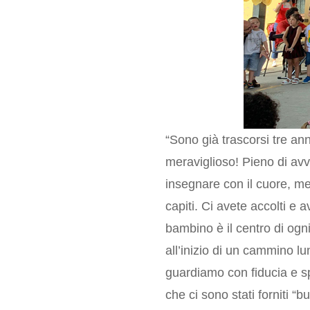
“Sono già trascorsi tre an
meraviglioso! Pieno di avv
insegnare con il cuore, me
capiti. Ci avete accolti e
bambino è il centro di ogni
all’inizio di un cammino l
guardiamo con fiducia e sp
che ci sono stati forniti “