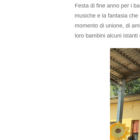
Festa di fine anno per i b
musiche e la fantasia che 
momento di unione, di amic
loro bambini alcuni istanti 