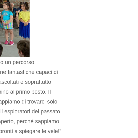
to un percorso
ne fantastiche capaci di
coltati e soprattutto
ino al primo posto. Il
sappiamo di trovarci solo
i esploratori del passato,
e aperto, perché sappiamo
pronti a spiegare le vele!”