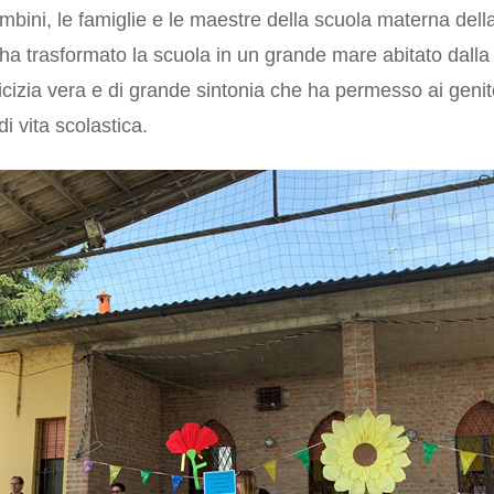
ambini, le famiglie e le maestre della scuola materna dell
ha trasformato la scuola in un grande mare abitato dalla 
izia vera e di grande sintonia che ha permesso ai genito
di vita scolastica.