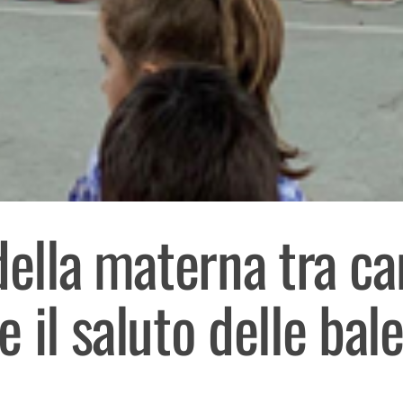
della materna tra can
 il saluto delle bal