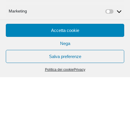
Marketing
Marketi
NEWS
Accetta cookie
Nega
Salva preferenze
Politica dei cookie
Privacy